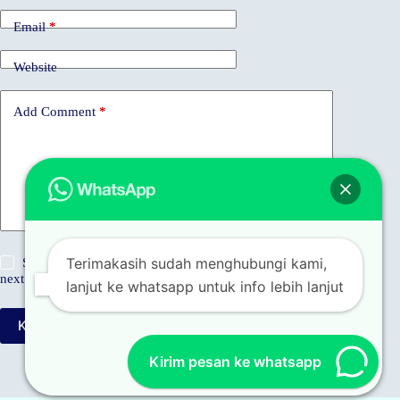
Email
*
Website
Add Comment
*
Terimakasih sudah menghubungi kami,
Save my name, email and website in this browser for the
next time I comment.
lanjut ke whatsapp untuk info lebih lanjut
Kirim Komentar
Kirim pesan ke whatsapp