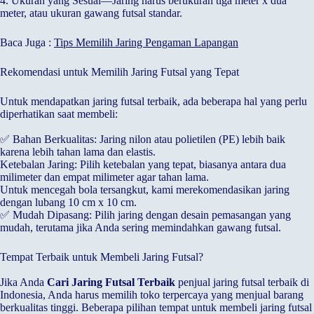
4. Ukuran yang Sesuai—Jaring harus berukuran tiga meter x dua
meter, atau ukuran gawang futsal standar.
Baca Juga :
Tips Memilih Jaring Pengaman Lapangan
Rekomendasi untuk Memilih Jaring Futsal yang Tepat
Untuk mendapatkan jaring futsal terbaik, ada beberapa hal yang perlu
diperhatikan saat membeli:
✅ Bahan Berkualitas: Jaring nilon atau polietilen (PE) lebih baik
karena lebih tahan lama dan elastis.
Ketebalan Jaring: Pilih ketebalan yang tepat, biasanya antara dua
milimeter dan empat milimeter agar tahan lama.
Untuk mencegah bola tersangkut, kami merekomendasikan jaring
dengan lubang 10 cm x 10 cm.
✅ Mudah Dipasang: Pilih jaring dengan desain pemasangan yang
mudah, terutama jika Anda sering memindahkan gawang futsal.
Tempat Terbaik untuk Membeli Jaring Futsal?
Jika Anda
Cari Jaring Futsal Terbaik
penjual jaring futsal terbaik di
Indonesia, Anda harus memilih toko terpercaya yang menjual barang
berkualitas tinggi. Beberapa pilihan tempat untuk membeli jaring futsal