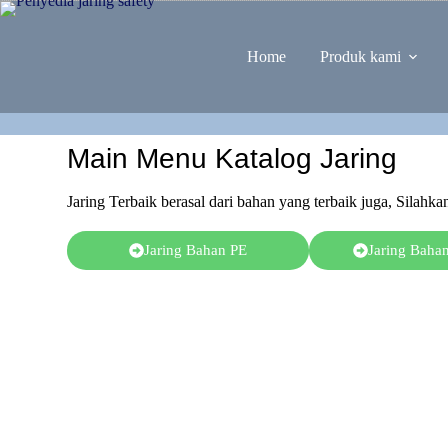
Home
Produk kami
Main Menu Katalog Jaring
Jaring Terbaik berasal dari bahan yang terbaik juga, Silahk
Jaring Bahan PE
Jaring Bah