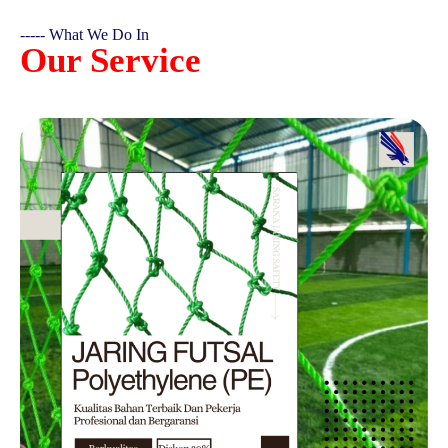
----- What We Do In
Our Service