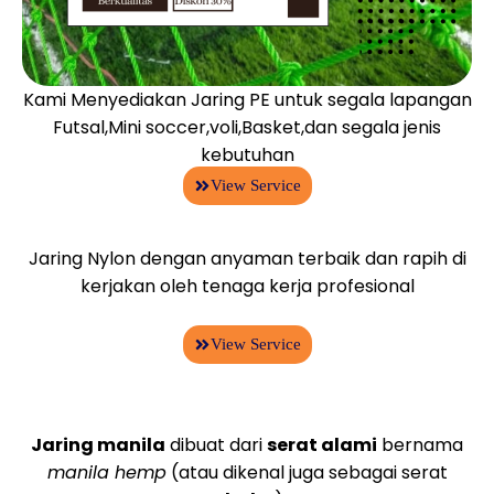
Kami Menyediakan Jaring PE untuk segala lapangan
Futsal,Mini soccer,voli,Basket,dan segala jenis
kebutuhan
View Service
Jaring Nylon dengan anyaman terbaik dan rapih di
kerjakan oleh tenaga kerja profesional
View Service
Jaring manila
dibuat dari
serat alami
bernama
manila hemp
(atau dikenal juga sebagai serat