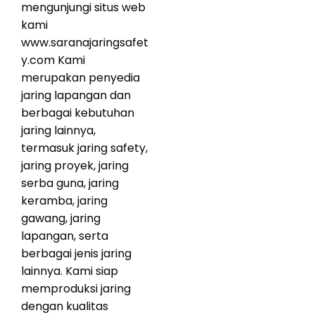
mengunjungi situs web
kami
www.saranajaringsafet
y.com Kami
merupakan penyedia
jaring lapangan dan
berbagai kebutuhan
jaring lainnya,
termasuk jaring safety,
jaring proyek, jaring
serba guna, jaring
keramba, jaring
gawang, jaring
lapangan, serta
berbagai jenis jaring
lainnya. Kami siap
memproduksi jaring
dengan kualitas