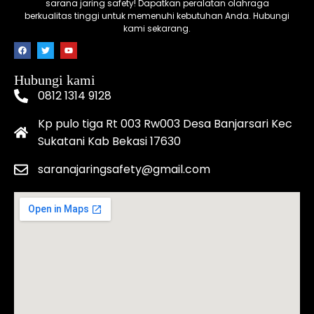
sarana jaring safety! Dapatkan peralatan olahraga
berkualitas tinggi untuk memenuhi kebutuhan Anda. Hubungi
kami sekarang.
Hubungi kami
0812 1314 9128
Kp pulo tiga Rt 003 Rw003 Desa Banjarsari Kec
Sukatani Kab Bekasi 17630
saranajaringsafety@gmail.com