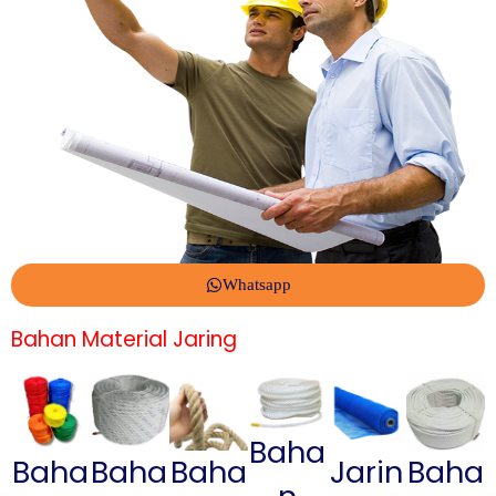
Whatsapp
Bahan Material Jaring
Baha
Baha
Baha
Baha
Jarin
Baha