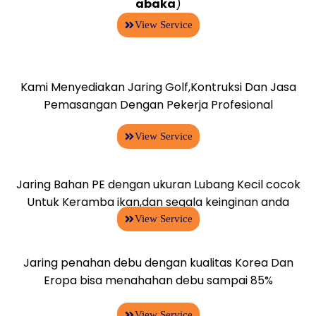
abaka
)
View Service
Kami Menyediakan Jaring Golf,Kontruksi Dan Jasa
Pemasangan Dengan Pekerja Profesional
View Service
Jaring Bahan PE dengan ukuran Lubang Kecil cocok
Untuk Keramba ikan,dan segala keinginan anda
View Service
Jaring penahan debu dengan kualitas Korea Dan
Eropa bisa menahahan debu sampai 85%
View Service