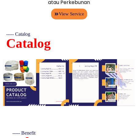
atau Perkebunan
View Service
----- Catalog
Catalog
----- Benefit