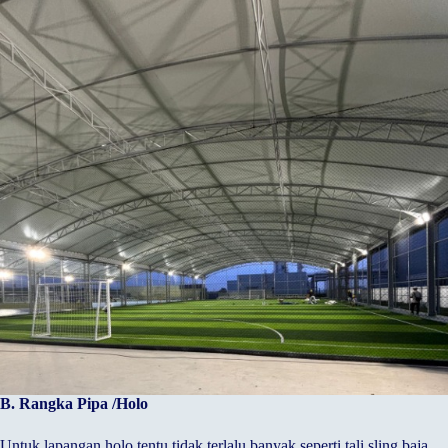
B. Rangka Pipa /Holo
Untuk lapangan holo tentu tidak terlalu banyak seperti tali sling baja