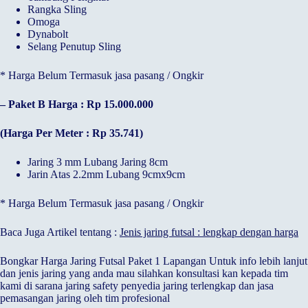
Rangka Sling
Omoga
Dynabolt
Selang Penutup Sling
* Harga Belum Termasuk jasa pasang / Ongkir
– Paket B Harga : Rp 15.000.000
(Harga Per Meter : Rp 35.741)
Jaring 3 mm Lubang Jaring 8cm
Jarin Atas 2.2mm Lubang 9cmx9cm
* Harga Belum Termasuk jasa pasang / Ongkir
Baca Juga Artikel tentang :
Jenis jaring futsal : lengkap dengan harga
Bongkar Harga Jaring Futsal Paket 1 Lapangan Untuk info lebih lanjut
dan jenis jaring yang anda mau silahkan konsultasi kan kepada tim
kami di sarana jaring safety penyedia jaring terlengkap dan jasa
pemasangan jaring oleh tim profesional