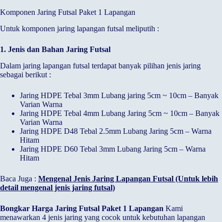
Komponen Jaring Futsal Paket 1 Lapangan
Untuk komponen jaring lapangan futsal meliputih :
1. Jenis dan Bahan Jaring Futsal
Dalam jaring lapangan futsal terdapat banyak pilihan jenis jaring
sebagai berikut :
Jaring HDPE Tebal 3mm Lubang jaring 5cm ~ 10cm – Banyak
Varian Warna
Jaring HDPE Tebal 4mm Lubang Jaring 5cm ~ 10cm – Banyak
Varian Warna
Jaring HDPE D48 Tebal 2.5mm Lubang Jaring 5cm – Warna
Hitam
Jaring HDPE D60 Tebal 3mm Lubang Jaring 5cm – Warna
Hitam
Baca Juga :
Mengenal Jenis Jaring Lapangan Futsal (Untuk lebih
detail mengenal jenis jaring futsal)
Bongkar Harga Jaring Futsal Paket 1 Lapangan
Kami
menawarkan 4 jenis jaring yang cocok untuk kebutuhan lapangan